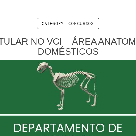
CATEGORY:
CONCURSOS
ULAR NO VCI – ÁREA ANATOM
DOMÉSTICOS