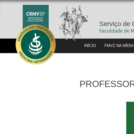
Se
Fac
INÍCIO
F
PROFESSOR 