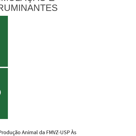
RUMINANTES
e Produção Animal da FMVZ-USP Às