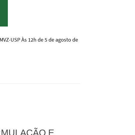
 FMVZ-USP Às 12h de 5 de agosto de
RMULAÇÃO E