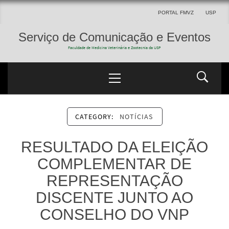
PORTAL FMVZ
USP
Serviço de Comunicação e Eventos
Faculdade de Medicina Veterinária e Zootecnia da USP
CATEGORY:
NOTÍCIAS
RESULTADO DA ELEIÇÃO
COMPLEMENTAR DE
REPRESENTAÇÃO
DISCENTE JUNTO AO
CONSELHO DO VNP