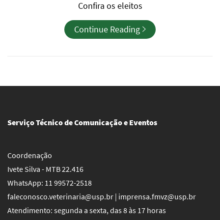
Confira os eleitos
Continue Reading
Serviço Técnico de Comunicação e Eventos
Coordenação
Ivete Silva - MTB 22.416
WhatsApp: 11 99572-2518
faleconosco.veterinaria@usp.br | imprensa.fmvz@usp.br
Atendimento: segunda a sexta, das 8 às 17 horas