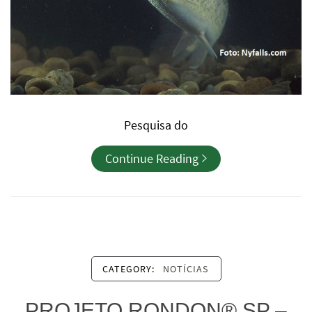
Pesquisa do
Continue Reading
CATEGORY:
NOTÍCIAS
PROJETO RONDON® SP –