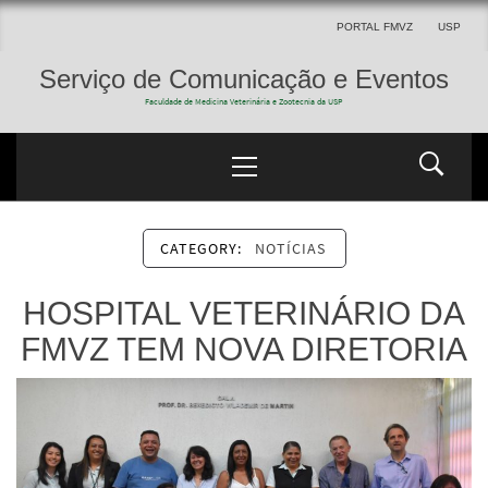
PORTAL FMVZ
USP
Serviço de Comunicação e Eventos
Faculdade de Medicina Veterinária e Zootecnia da USP
CATEGORY:
NOTÍCIAS
HOSPITAL VETERINÁRIO DA
FMVZ TEM NOVA DIRETORIA