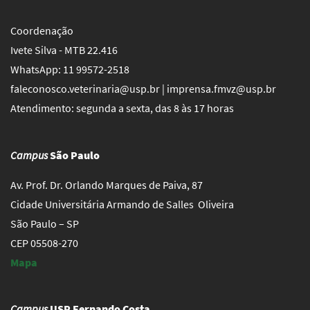
Coordenação
Ivete Silva - MTB 22.416
WhatsApp: 11 99572-2518
faleconosco.veterinaria@usp.br | imprensa.fmvz@usp.br
Atendimento: segunda a sexta, das 8 às 17 horas
Campus
São Paulo
Av. Prof. Dr. Orlando Marques de Paiva, 87
Cidade Universitária Armando de Salles Oliveira
São Paulo – SP
CEP 05508-270
Mapa
Campus
USP Fernando Costa