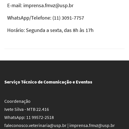
E-mail: imprensa.fmvz@usp.br
WhatsApp/Telefone: (11) 3091-7757
Horário: Segunda a sexta, das 8h às 17h
Serviço Técnico de Comunicação e Eventos
Coordenação
Ivete Silva - MTB 22.416
WhatsApp: 11 99572-2518
faleconosco.veterinaria@usp.br | imprensa.fmvz@usp.br