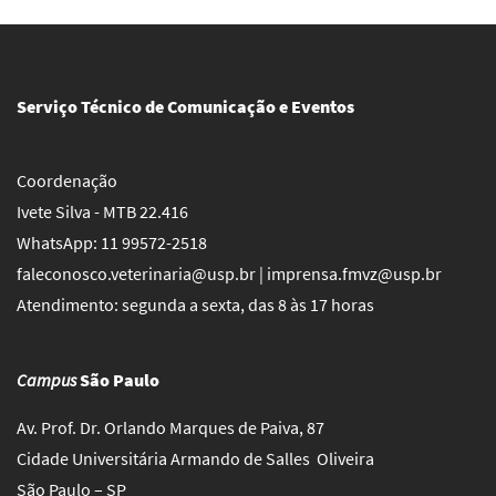
Serviço Técnico de Comunicação e Eventos
Coordenação
Ivete Silva - MTB 22.416
WhatsApp: 11 99572-2518
faleconosco.veterinaria@usp.br | imprensa.fmvz@usp.br
Atendimento: segunda a sexta, das 8 às 17 horas
Campus
São Paulo
Av. Prof. Dr. Orlando Marques de Paiva, 87
Cidade Universitária Armando de Salles Oliveira
São Paulo – SP