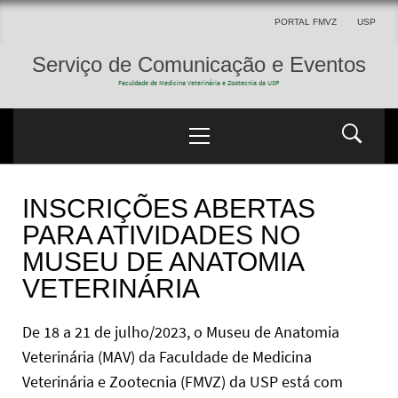
PORTAL FMVZ
USP
Serviço de Comunicação e Eventos
Faculdade de Medicina Veterinária e Zootecnia da USP
INSCRIÇÕES ABERTAS
PARA ATIVIDADES NO
MUSEU DE ANATOMIA
VETERINÁRIA
De 18 a 21 de julho/2023, o Museu de Anatomia
Veterinária (MAV) da Faculdade de Medicina
Veterinária e Zootecnia (FMVZ) da USP está com