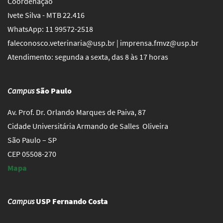
Coordenação
Ivete Silva - MTB 22.416
WhatsApp: 11 99572-2518
faleconosco.veterinaria@usp.br | imprensa.fmvz@usp.br
Atendimento: segunda a sexta, das 8 às 17 horas
Campus
São Paulo
Av. Prof. Dr. Orlando Marques de Paiva, 87
Cidade Universitária Armando de Salles Oliveira
São Paulo – SP
CEP 05508-270
Mapa
Campus
USP Fernando Costa