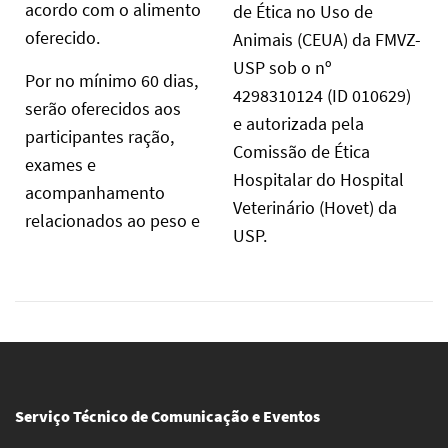
acordo com o alimento
de Ética no Uso de
oferecido.
Animais (CEUA) da FMVZ-
USP sob o nº
Por no mínimo 60 dias,
4298310124 (ID 010629)
serão oferecidos aos
e autorizada pela
participantes ração,
Comissão de Ética
exames e
Hospitalar do Hospital
acompanhamento
Veterinário (Hovet) da
relacionados ao peso e
USP.
Serviço Técnico de Comunicação e Eventos