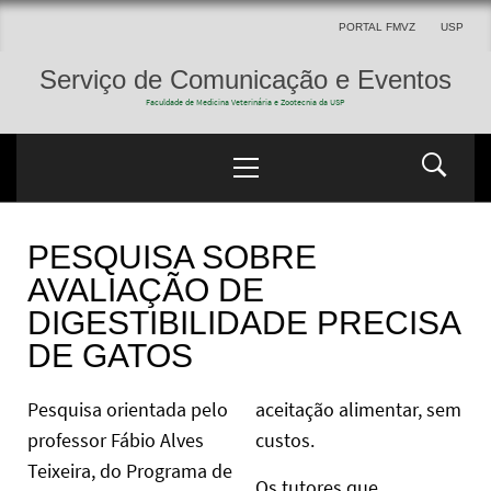
PORTAL FMVZ
USP
Serviço de Comunicação e Eventos
Faculdade de Medicina Veterinária e Zootecnia da USP
PESQUISA SOBRE
AVALIAÇÃO DE
DIGESTIBILIDADE PRECISA
DE GATOS
Pesquisa orientada pelo
aceitação alimentar, sem
professor Fábio Alves
custos.
Teixeira, do Programa de
Os tutores que