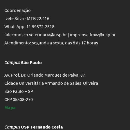
Coordenação
Ivete Silva - MTB 22.416
WhatsApp: 11 99572-2518
faleconosco.veterinaria@usp.br | imprensa.fmvz@usp.br
Atendimento: segunda a sexta, das 8 às 17 horas
Campus
São Paulo
Av. Prof. Dr. Orlando Marques de Paiva, 87
Cidade Universitária Armando de Salles Oliveira
São Paulo – SP
CEP 05508-270
Mapa
Campus
USP Fernando Costa