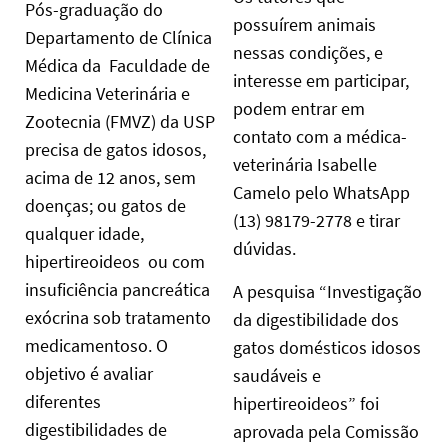
Pós-graduação do
possuírem animais
Departamento de Clínica
nessas condições, e
Médica da Faculdade de
interesse em participar,
Medicina Veterinária e
podem entrar em
Zootecnia (FMVZ) da USP
contato com a médica-
precisa de gatos idosos,
veterinária Isabelle
acima de 12 anos, sem
Camelo pelo WhatsApp
doenças; ou gatos de
(13) 98179-2778 e tirar
qualquer idade,
dúvidas.
hipertireoideos ou com
insuficiência pancreática
A pesquisa “Investigação
exócrina sob tratamento
da digestibilidade dos
medicamentoso. O
gatos domésticos idosos
objetivo é avaliar
saudáveis e
diferentes
hipertireoideos” foi
digestibilidades de
aprovada pela Comissão