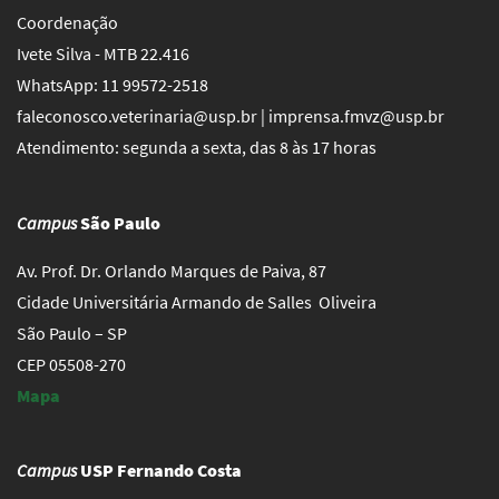
Coordenação
Ivete Silva - MTB 22.416
WhatsApp: 11 99572-2518
faleconosco.veterinaria@usp.br | imprensa.fmvz@usp.br
Atendimento: segunda a sexta, das 8 às 17 horas
Campus
São Paulo
Av. Prof. Dr. Orlando Marques de Paiva, 87
Cidade Universitária Armando de Salles Oliveira
São Paulo – SP
CEP 05508-270
Mapa
Campus
USP Fernando Costa