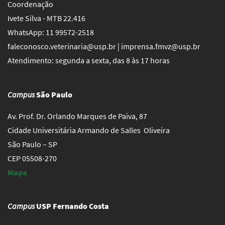
Coordenação
Ivete Silva - MTB 22.416
WhatsApp: 11 99572-2518
faleconosco.veterinaria@usp.br | imprensa.fmvz@usp.br
Atendimento: segunda a sexta, das 8 às 17 horas
Campus
São Paulo
Av. Prof. Dr. Orlando Marques de Paiva, 87
Cidade Universitária Armando de Salles Oliveira
São Paulo – SP
CEP 05508-270
Mapa
Campus
USP Fernando Costa