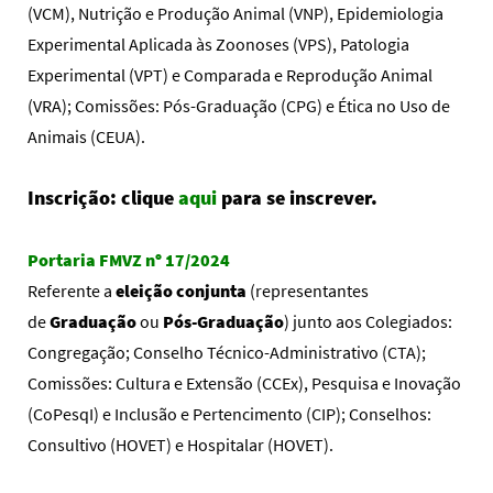
(VCM), Nutrição e Produção Animal (VNP), Epidemiologia
Experimental Aplicada às Zoonoses (VPS), Patologia
Experimental (VPT) e Comparada e Reprodução Animal
(VRA);
Comissões: Pós-Graduação (CPG) e Ética no Uso de
Animais (CEUA).
Inscrição: clique
aqui
para se inscrever.
Portaria FMVZ nº 17/2024
Referente a
eleição conjunta
(representantes
de
Graduação
ou
Pós-Graduação
) junto aos Colegiados:
Congregação;
Conselho Técnico-Administrativo (CTA);
Comissões: Cultura e Extensão (CCEx), Pesquisa e Inovação
(CoPesqI) e Inclusão e Pertencimento (CIP);
Conselhos:
Consultivo (HOVET) e Hospitalar (HOVET).