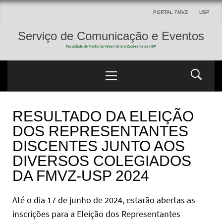
PORTAL FMVZ
USP
Serviço de Comunicação e Eventos
Faculdade de Medicina Veterinária e Zootecnia da USP
RESULTADO DA ELEIÇÃO
DOS REPRESENTANTES
DISCENTES JUNTO AOS
DIVERSOS COLEGIADOS
DA FMVZ-USP 2024
Até o dia 17 de junho de 2024, estarão abertas as
inscrições para a Eleição dos Representantes